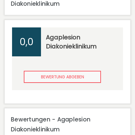
Diakonieklinikum
Agaplesion
0,0
Diakonieklinikum
BEWERTUNG ABGEBEN
Bewertungen - Agaplesion
Diakonieklinikum