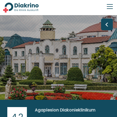
<
Agaplesion Diakonieklinikum
4,2