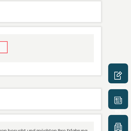
Selbsttests
Blog
niken besucht und möchten Ihre Erfahrung