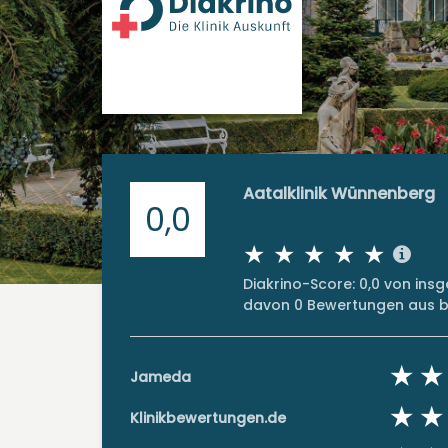
Aatalklinik Wünnenberg
0,0
Diakrino-Score: 0,0 von in
davon 0 Bewertungen aus bi
Jameda
Klinikbewertungen.de