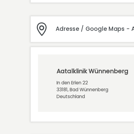
Adresse / Google Maps - 
Aatalklinik Wünnenberg
In den Erlen 22
33181, Bad Wünnenberg
Deutschland