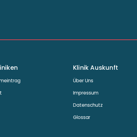
liniken
Klinik Auskunft
meintrag
Über Uns
t
Impressum
Datenschutz
Glossar