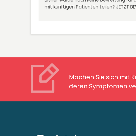
mit künftigen Patienten teilen?
JETZT B
Machen Sie sich mit Kran
Symptomen ver
Machen Sie sich mit 
deren Symptomen ver