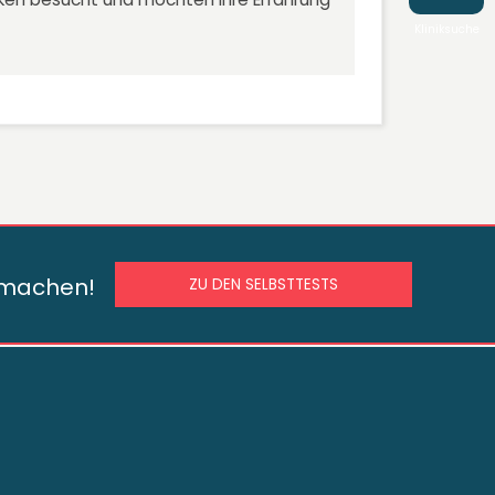
Kliniksuche
s machen!
ZU DEN SELBSTTESTS