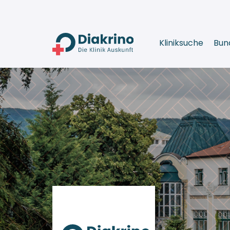
Kliniksuche
Bun