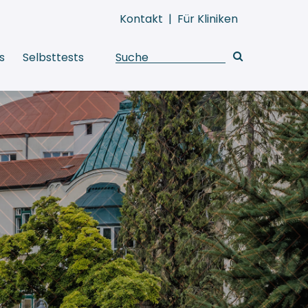
Kontakt
|
Für Kliniken
s
Selbsttests