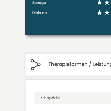
Sanego
Diakrino
Therapieformen / Leistun
Orthopädie