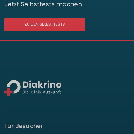
Jetzt Selbsttests machen!
ZU DEN SELBSTTESTS
Für Besucher