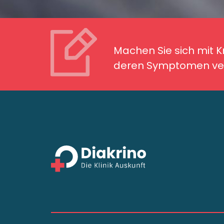
Machen Sie sich mit Kran
Symptomen ver
Machen Sie sich mit 
deren Symptomen ver