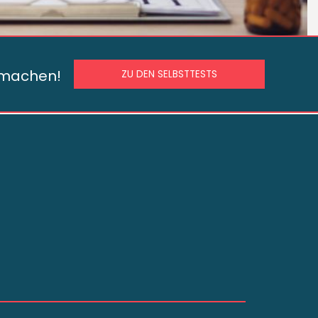
s machen!
ZU DEN SELBSTTESTS