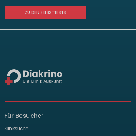
ZU DEN SELBSTTESTS
Für Besucher
Kliniksuche