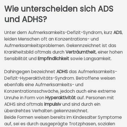
Wie unterscheiden sich ADS
und ADHS?
Unter dem Aufmerksamkeits-Defizit-Syndrom, kurz
ADS
,
leiden Menschen oft an Konzentrations- und
Aufmerksamkeitsproblemen. Gekennzeichnet ist das
Krankheitsbild oftmals durch
Verträumtheit
, einer hohen
Sensibilität und
Empfindlichkeit
sowie Langsamkeit.
Dahingegen bezeichnet
ADHS
das Aufmerksamkeits-
Defizit-Hyperaktivitäts-Syndrom. Betroffene weisen
ebenfalls eine Aufmerksamkeits- und
Konzentrationsschwäche, jedoch auch eine extreme
Unruhe in Form von
Hyperaktivität
auf. Personen mit
ADHS sind oftmals
impulsiv
und sind durch ein
überdrehtes Verhalten gekennzeichnet.
Beide Formen weisen bereits im Kindesalter Symptome
auf, sei es durch ausgeprägte Trotzphasen, sozialen