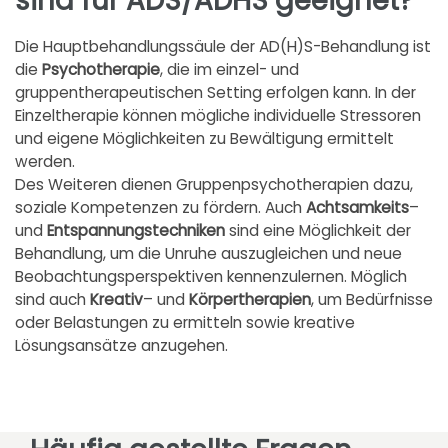
sind für ADS/ADHS geeignet?
Die Hauptbehandlungssäule der AD(H)S-Behandlung ist
die
Psychotherapie
, die im einzel- und
gruppentherapeutischen Setting erfolgen kann. In der
Einzeltherapie können mögliche individuelle Stressoren
und eigene Möglichkeiten zu Bewältigung ermittelt
werden.
Des Weiteren dienen Gruppenpsychotherapien dazu,
soziale Kompetenzen zu fördern. Auch
Achtsamkeits
–
und
Entspannungstechniken
sind eine Möglichkeit der
Behandlung, um die Unruhe auszugleichen und neue
Beobachtungsperspektiven kennenzulernen. Möglich
sind auch
Kreativ
– und
Körpertherapien
, um Bedürfnisse
oder Belastungen zu ermitteln sowie kreative
Lösungsansätze anzugehen.