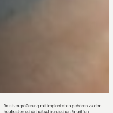
Brustvergrößerung mit Implantaten gehören zu den
häufigsten schönheitschirurgischen Eingriffen