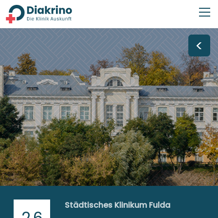
<
Städtisches Klinikum Fulda
2,6