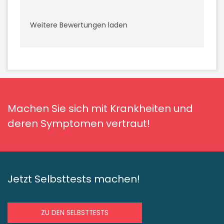
Weitere Bewertungen laden
Machen Sie sich mit Krankheiten und
deren Symptomen vertraut!
Jetzt Selbsttests machen!
ZU DEN SELBSTTESTS