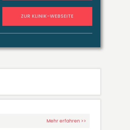
ZUR KLINIK-WEBSEITE
Mehr erfahren >>