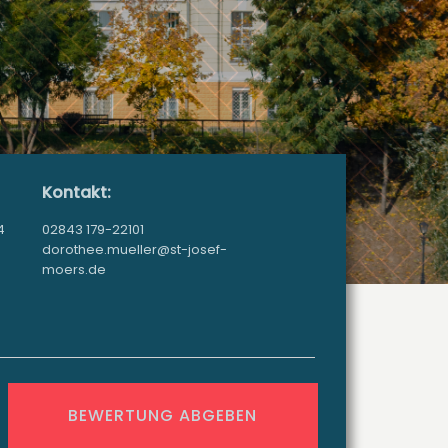
Kontakt:
4
02843 179-22101
dorothee.mueller@st-josef-
moers.de
BEWERTUNG ABGEBEN