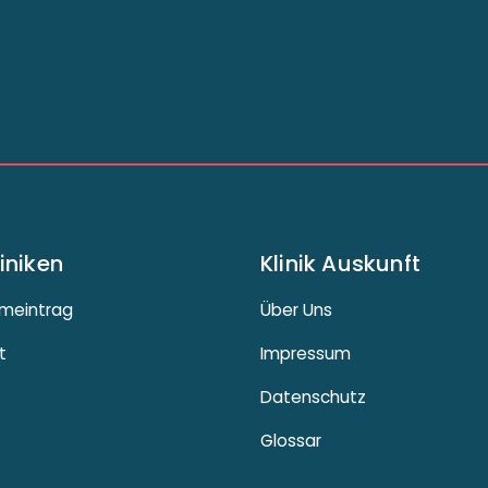
liniken
Klinik Auskunft
meintrag
Über Uns
t
Impressum
Datenschutz
Glossar