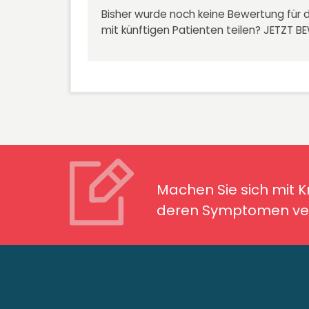
Bisher wurde noch keine Bewertung für d
mit künftigen Patienten teilen?
JETZT B
Machen Sie sich mit Kran
Symptomen ver
Machen Sie sich mit 
deren Symptomen ver