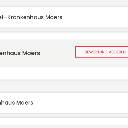
sef-Krankenhaus Moers
kenhaus Moers
BEWERTUNG ABGEBEN
nhaus Moers