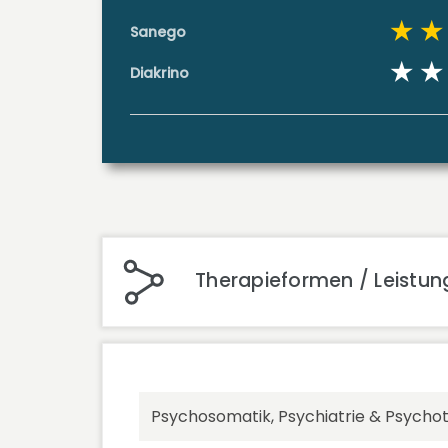
Sanego
Diakrino
Therapieformen / Leistun
Psychosomatik, Psychiatrie & Psycho