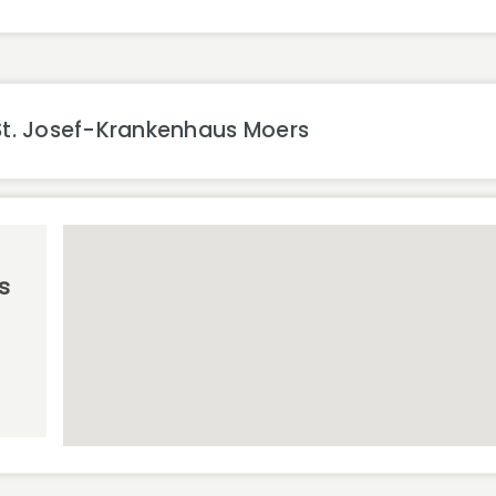
St. Josef-Krankenhaus Moers
s