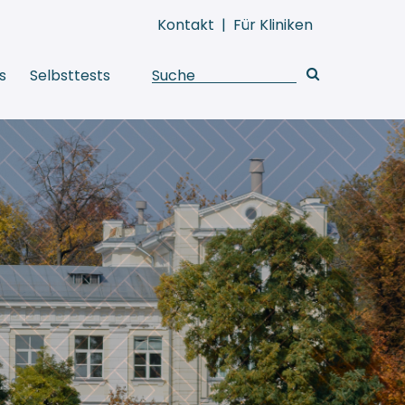
Kontakt
|
Für Kliniken
s
Selbsttests