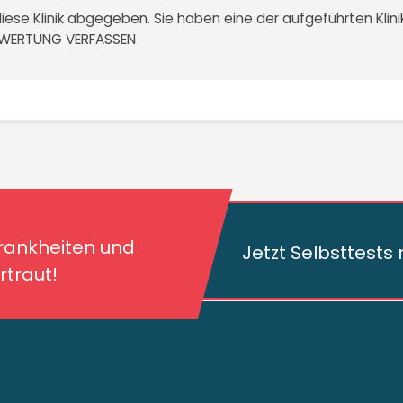
iese Klinik abgegeben. Sie haben eine der aufgeführten Kli
EWERTUNG VERFASSEN
kheiten und deren
traut!
Krankheiten und
Jetzt Selbsttest
traut!