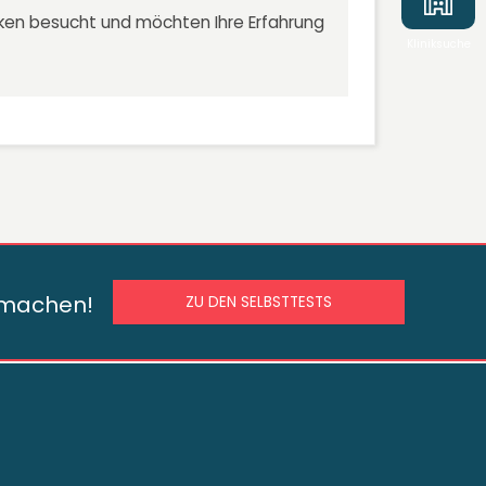
niken besucht und möchten Ihre Erfahrung
Kliniksuche
s machen!
ZU DEN SELBSTTESTS