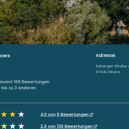
Adresse:
oers
Asberger Straße 
47441, Moers
sgesamt 169 Bewertungen
bis zu 3 anderen
4,0 von 6 Bewertungen
2,4 von 136 Bewertungen