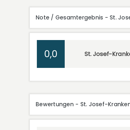
Note / Gesamtergebnis - St. Jo
0,0
St. Josef-Kran
Bewertungen - St. Josef-Kranke