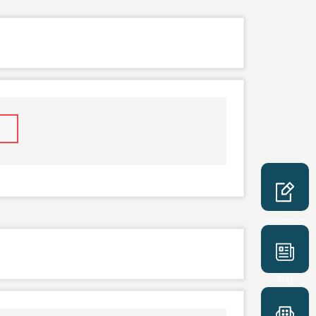
Selbsttests
Blog