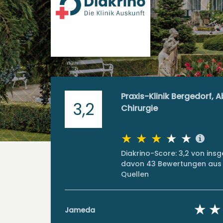
Praxis-Klinik Bergedorf, A
3,2
Chirurgie
Diakrino-Score: 3,2 von in
davon 43 Bewertungen aus 
Quellen
Jameda