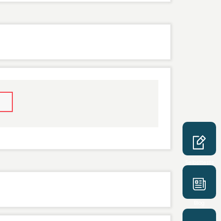
Selbsttests
Blog