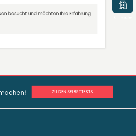
niken besucht und möchten Ihre Erfahrung
Kliniksuche
s machen!
ZU DEN SELBSTTESTS