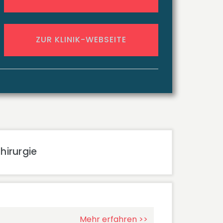
ZUR KLINIK-WEBSEITE
hirurgie
Mehr erfahren >>