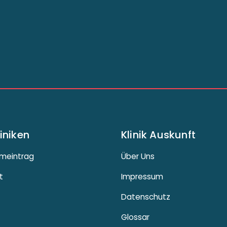
liniken
Klinik Auskunft
meintrag
Über Uns
t
Impressum
Datenschutz
Glossar