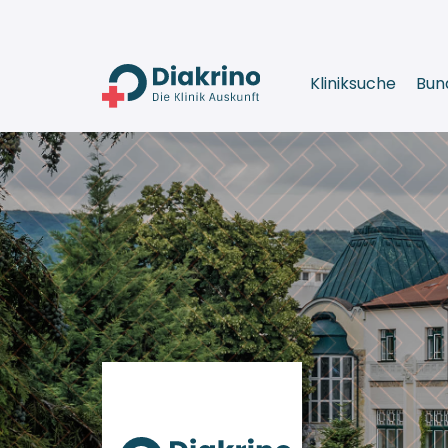
Kliniksuche
Bun