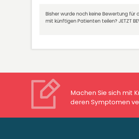
Bisher wurde noch keine Bewertung für d
mit künftigen Patienten teilen?
JETZT B
Machen Sie sich mit Kran
Symptomen ver
Machen Sie sich mit 
deren Symptomen ver