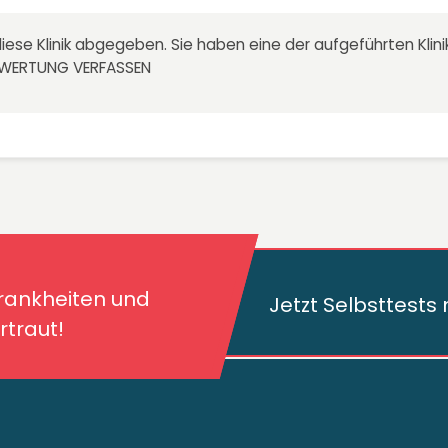
iese Klinik abgegeben. Sie haben eine der aufgeführten Kli
EWERTUNG VERFASSEN
kheiten und deren
traut!
Krankheiten und
Jetzt Selbsttest
traut!