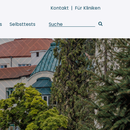
Kontakt
|
Für Kliniken
s
Selbsttests