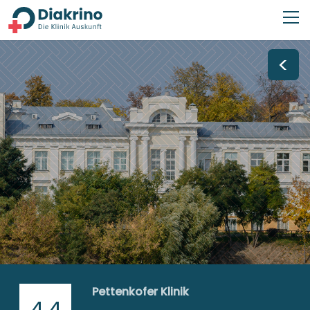
<
Pettenkofer Klinik
4,4