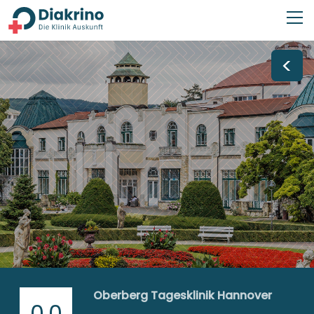
<
Oberberg Tagesklinik Hannover
0,0