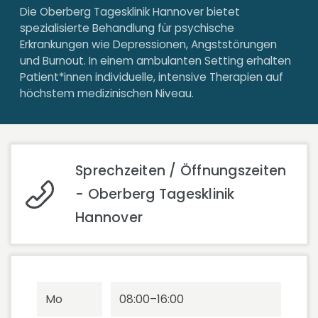
Die Oberberg Tagesklinik Hannover bietet
spezialisierte Behandlung für psychische
Erkrankungen wie Depressionen, Angststörungen
und Burnout. In einem ambulanten Setting erhalten
Patient*innen individuelle, intensive Therapien auf
höchstem medizinischen Niveau.
Sprechzeiten / Öffnungszeiten
- Oberberg Tagesklinik
Hannover
Mo
08:00–16:00