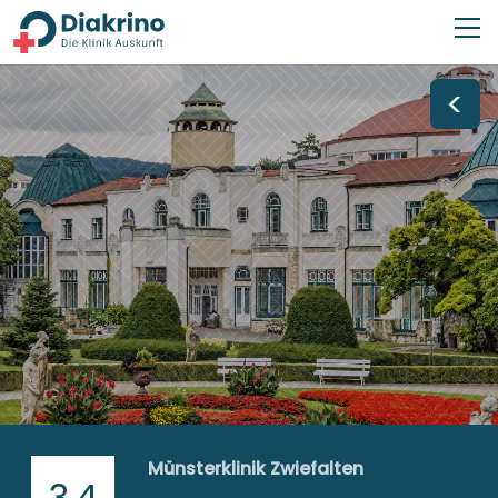
<
Münsterklinik Zwiefalten
3,4