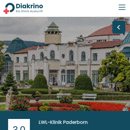
<
LWL-Klinik Paderborn
3,0