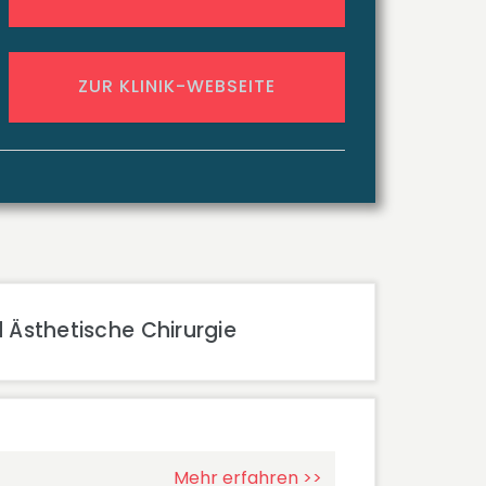
ZUR KLINIK-WEBSEITE
d Ästhetische Chirurgie
Mehr erfahren >>