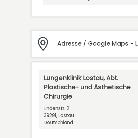
Adresse / Google Maps - Lu
Lungenklinik Lostau, Abt.
Plastische- und Ästhetische
Chirurgie
Lindenstr. 2
39291, Lostau
Deutschland