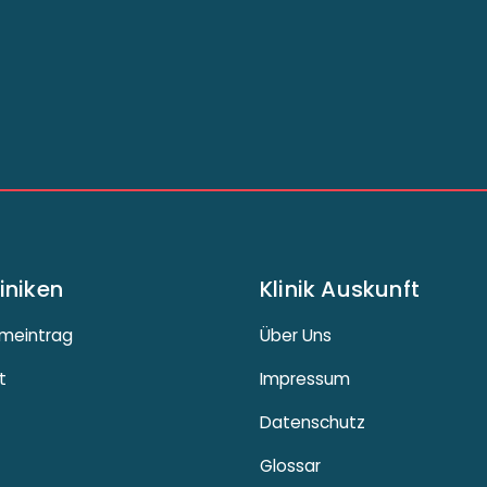
liniken
Klinik Auskunft
meintrag
Über Uns
t
Impressum
Datenschutz
Glossar