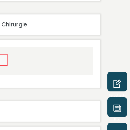
 Chirurgie
Selbsttests
Blog