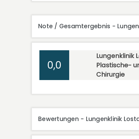
Note / Gesamtergebnis - Lungenkl
Lungenklinik L
0,0
Plastische- u
Chirurgie
Bewertungen - Lungenklinik Losta