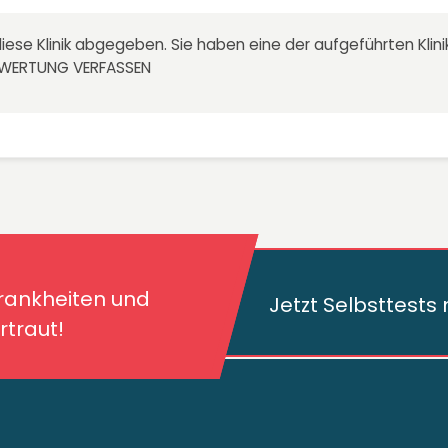
iese Klinik abgegeben. Sie haben eine der aufgeführten Kli
EWERTUNG VERFASSEN
kheiten und deren
traut!
Krankheiten und
Jetzt Selbsttest
traut!