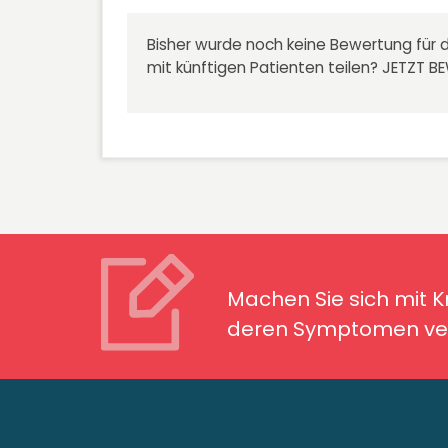
Bisher wurde noch keine Bewertung für d
mit künftigen Patienten teilen?
JETZT B
Machen Sie sich mit Kran
Symptomen ver
Machen Sie sich mit 
deren Symptomen ver