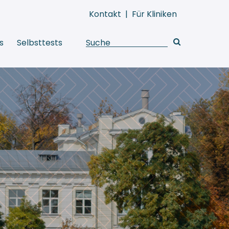
Kontakt
|
Für Kliniken
s
Selbsttests