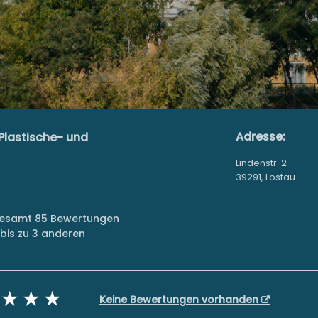
Adresse:
 Plastische- und
Lindenstr. 2
39291, Lostau
sgesamt 85 Bewertungen
bis zu 3 anderen
Keine Bewertungen vorhanden