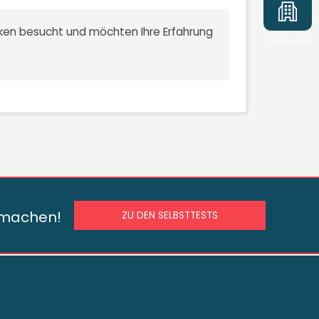
niken besucht und möchten Ihre Erfahrung
Kliniksuche
s machen!
ZU DEN SELBSTTESTS