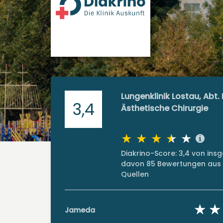
Lungenklinik Lostau, Abt.
3,4
Ästhetische Chirurgie
Diakrino-Score: 3,4 von in
davon 85 Bewertungen aus 
Quellen
Jameda