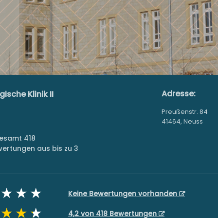
Adresse:
sche Klinik II
Preußenstr. 84
41464, Neuss
gesamt 418
ertungen aus bis zu 3
Keine Bewertungen vorhanden
4,2 von 418 Bewertungen