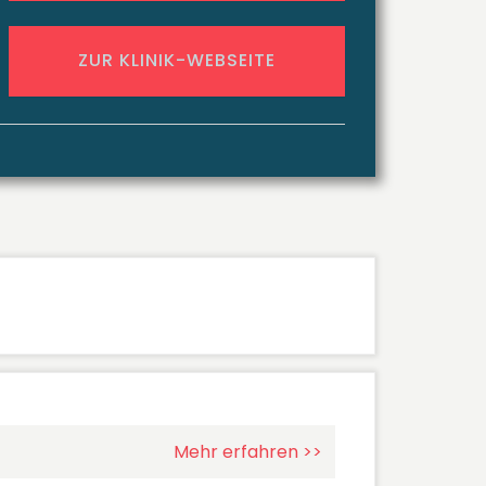
ZUR KLINIK-WEBSEITE
Mehr erfahren >>