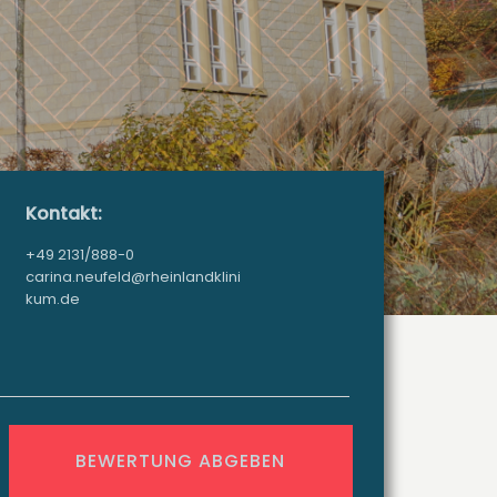
Kontakt:
+49 2131/888-0
carina.neufeld@rheinlandklini
kum.de
BEWERTUNG ABGEBEN