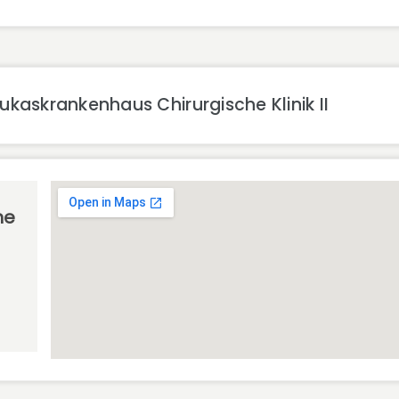
kaskrankenhaus Chirurgische Klinik II
he