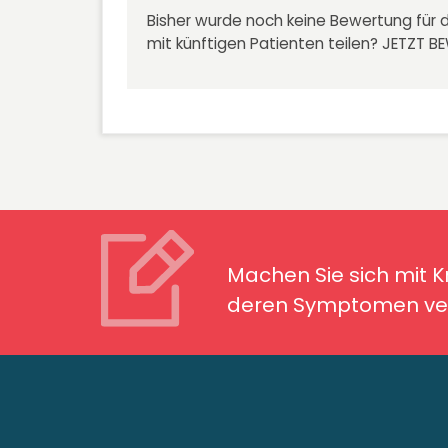
Bisher wurde noch keine Bewertung für d
mit künftigen Patienten teilen?
JETZT B
Machen Sie sich mit Kran
Symptomen ver
Machen Sie sich mit 
deren Symptomen ver