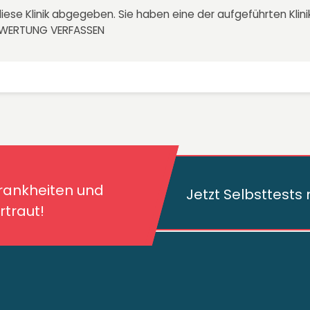
iese Klinik abgegeben. Sie haben eine der aufgeführten Kli
EWERTUNG VERFASSEN
kheiten und deren
traut!
Krankheiten und
Jetzt Selbsttest
traut!