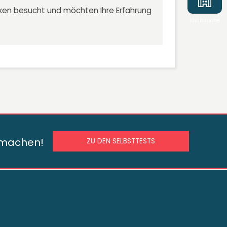
niken besucht und möchten Ihre Erfahrung
Kliniksuche
s machen!
ZU DEN SELBSTTESTS