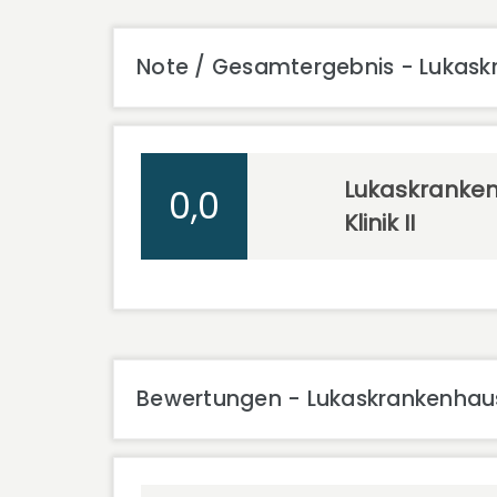
Note / Gesamtergebnis - Lukaskra
Lukaskranken
0,0
Klinik II
Bewertungen - Lukaskrankenhaus C