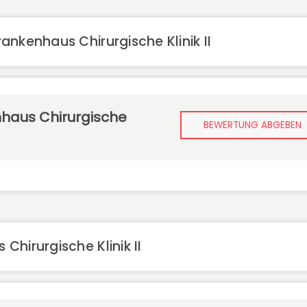
nkenhaus Chirurgische Klinik II
haus Chirurgische
BEWERTUNG ABGEBEN
hirurgische Klinik II