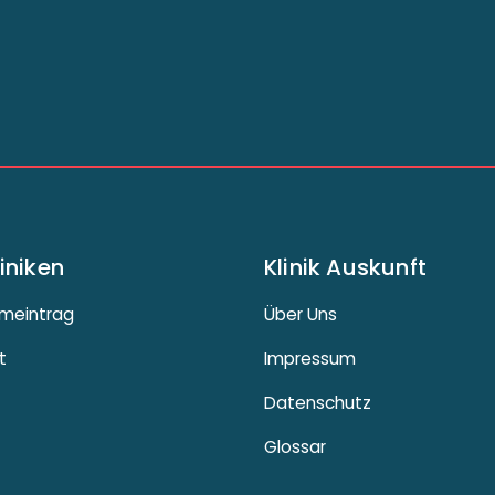
liniken
Klinik Auskunft
meintrag
Über Uns
t
Impressum
Datenschutz
Glossar