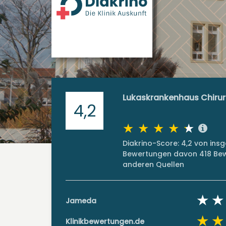
Lukaskrankenhaus Chirurgi
4,2
Diakrino-Score: 4,2 von ins
Bewertungen davon 418 Bew
anderen Quellen
Jameda
Klinikbewertungen.de