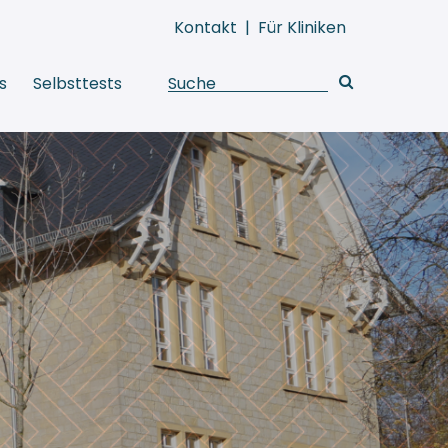
Kontakt
|
Für Kliniken
s
Selbsttests