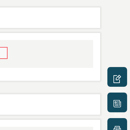
Selbsttests
Blog