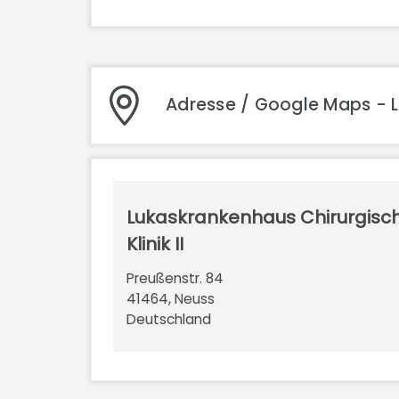
Adresse / Google Maps - Lu
Lukaskrankenhaus Chirurgisc
Klinik II
Preußenstr. 84
41464, Neuss
Deutschland