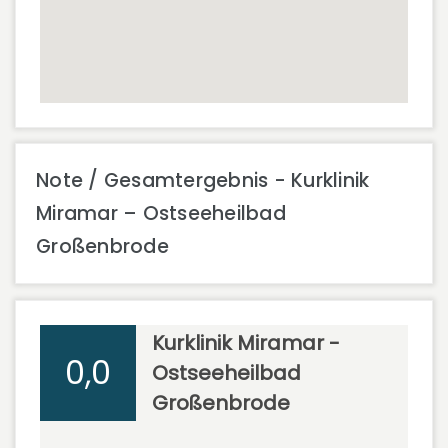
Note / Gesamtergebnis - Kurklinik
Miramar – Ostseeheilbad
Großenbrode
Kurklinik Miramar -
0,0
Ostseeheilbad
Großenbrode