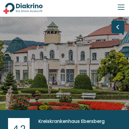
<
Kreiskrankenhaus Ebersberg
4,2