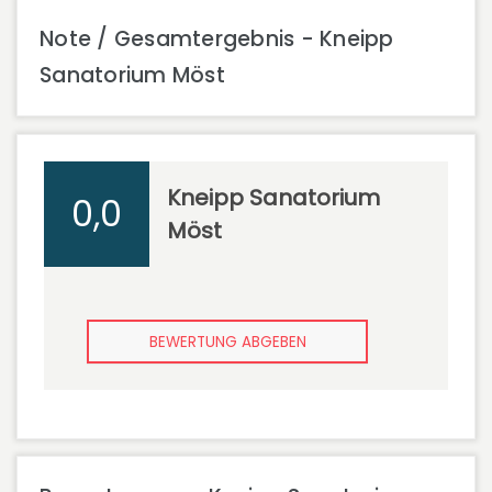
Note / Gesamtergebnis - Kneipp
Sanatorium Möst
Kneipp Sanatorium
0,0
Möst
BEWERTUNG ABGEBEN