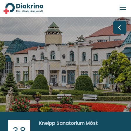
<
Kneipp Sanatorium Möst
3,8