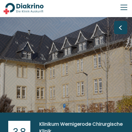
<
Klinikum Wernigerode Chirurgische
3,8
Klinik