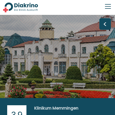
<
Klinikum Memmingen
3,9