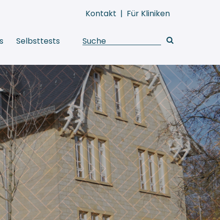
Kontakt
|
Für Kliniken
s
Selbsttests