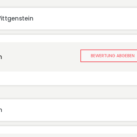
ittgenstein
n
BEWERTUNG ABGEBEN
n