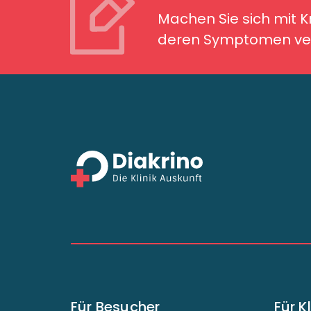
Symptomen ver
Machen Sie sich mit 
deren Symptomen ver
Für Besucher
Für K