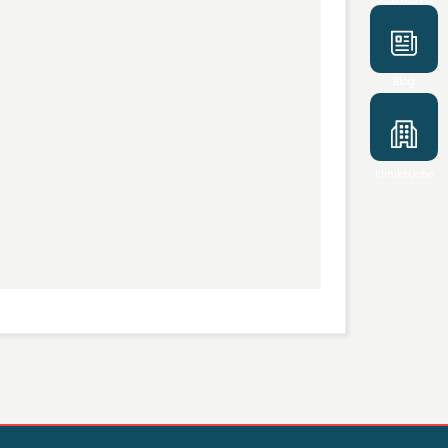
Blog
Kliniksuche