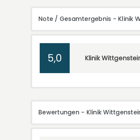
Note / Gesamtergebnis - Klinik W
5,0
Klinik Wittgenstei
Bewertungen - Klinik Wittgenstei