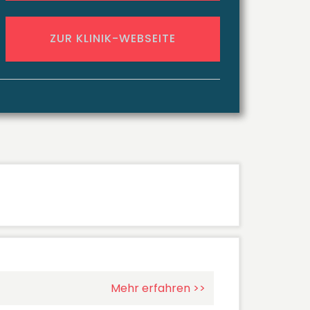
ZUR KLINIK-WEBSEITE
Mehr erfahren >>