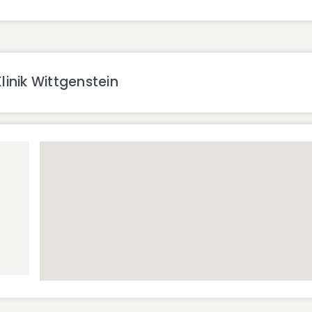
inik Wittgenstein