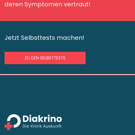
deren Symptomen vertraut!
Jetzt Selbsttests machen!
ZU DEN SELBSTTESTS