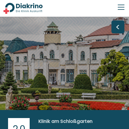
<
Klinik am Schloßgarten
2,0