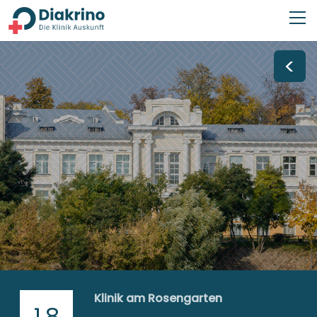
<
Klinik am Rosengarten
1,8