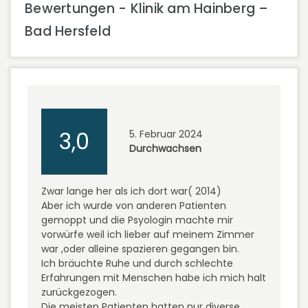
Bewertungen - Klinik am Hainberg –
Bad Hersfeld
3,0
5. Februar 2024
Durchwachsen
Zwar lange her als ich dort war( 2014)
Aber ich wurde von anderen Patienten
gemoppt und die Psyologin machte mir
vorwürfe weil ich lieber auf meinem Zimmer
war ,oder alleine spazieren gegangen bin.
Ich bräuchte Ruhe und durch schlechte
Erfahrungen mit Menschen habe ich mich halt
zurückgezogen.
Die meisten Patienten hatten nur diverse