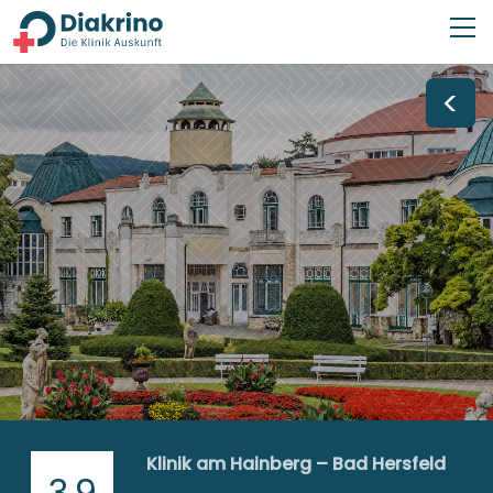
<
Klinik am Hainberg – Bad Hersfeld
3,9