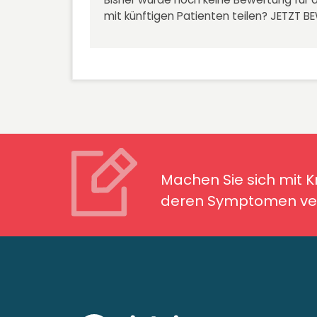
mit künftigen Patienten teilen?
JETZT B
Machen Sie sich mit Kran
Symptomen ver
Machen Sie sich mit 
deren Symptomen ver