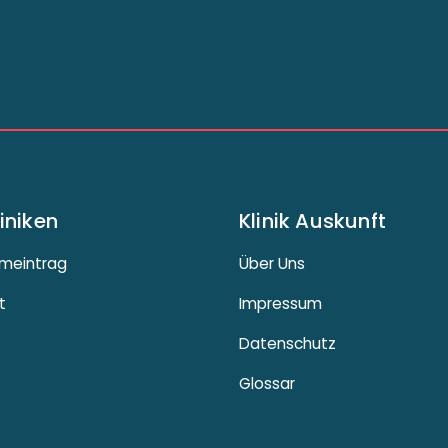
liniken
Klinik Auskunft
meintrag
Über Uns
t
Impressum
Datenschutz
Glossar