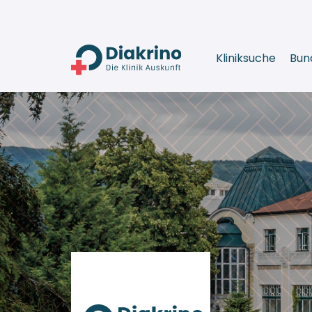
Kliniksuche
Bun