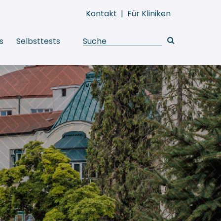
Kontakt
|
Für Kliniken
s
Selbsttests