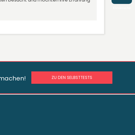
Kliniksuche
s machen!
ZU DEN SELBSTTESTS