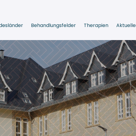
desländer
Behandlungsfelder
Therapien
Aktuelle