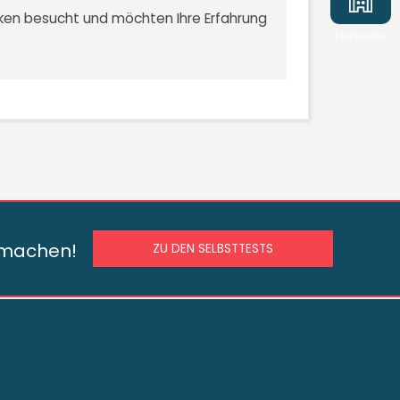
niken besucht und möchten Ihre Erfahrung
Kliniksuche
s machen!
ZU DEN SELBSTTESTS