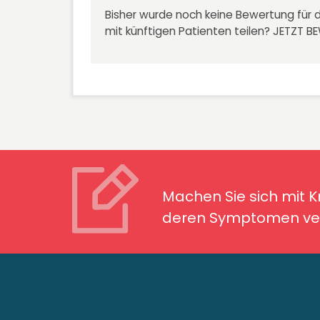
Bisher wurde noch keine Bewertung für d
mit künftigen Patienten teilen?
JETZT B
Machen Sie sich mit Kran
Symptomen ver
Machen Sie sich mit 
deren Symptomen ver