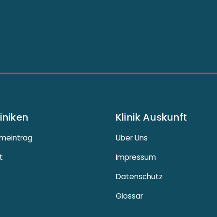
liniken
Klinik Auskunft
meintrag
Über Uns
t
Impressum
Datenschutz
Glossar