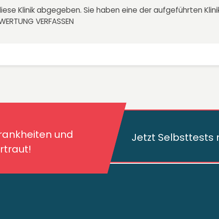
iese Klinik abgegeben. Sie haben eine der aufgeführten Kli
EWERTUNG VERFASSEN
kheiten und deren
traut!
Krankheiten und
Jetzt Selbsttest
traut!