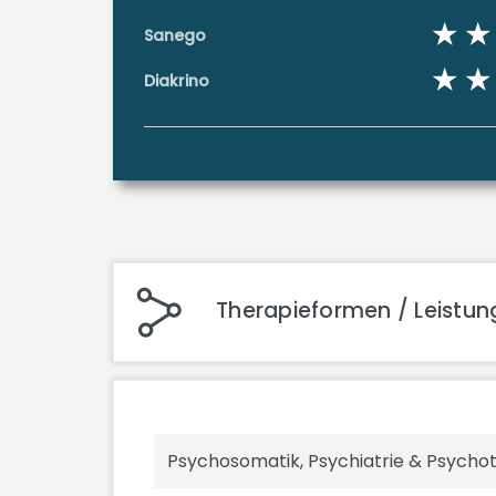
Sanego
Diakrino
Therapieformen / Leistu
Psychosomatik, Psychiatrie & Psycho