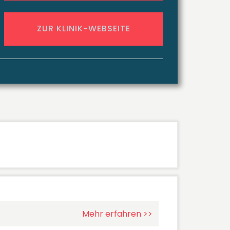
ZUR KLINIK-WEBSEITE
Mehr erfahren >>