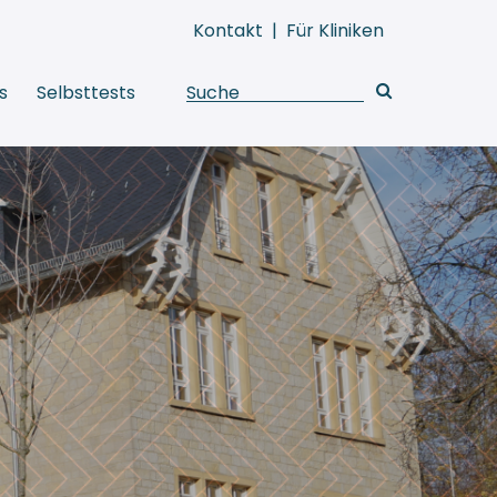
Kontakt
|
Für Kliniken
s
Selbsttests