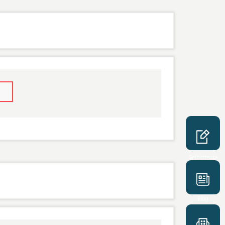
Selbsttests
Blog