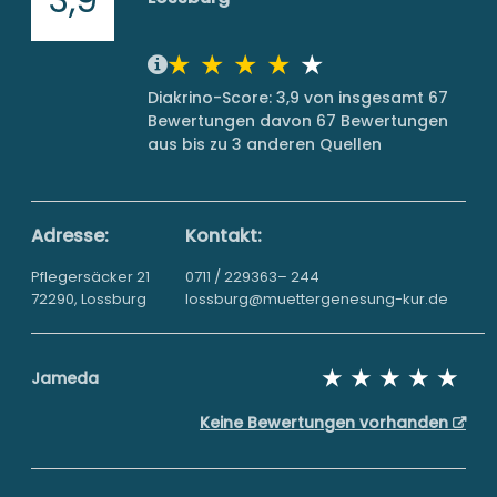
Diakrino-Score: 3,9 von insgesamt 67
Bewertungen davon 67 Bewertungen
aus bis zu 3 anderen Quellen
Adresse:
Kontakt:
Pflegersäcker 21
0711 / 229363– 244
72290, Lossburg
lossburg@muettergenesung-kur.de
Jameda
Keine Bewertungen vorhanden