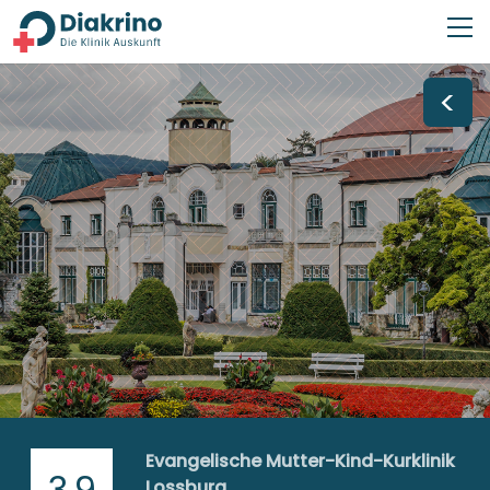
<
Evangelische Mutter-Kind-Kurklinik
3,9
Lossburg