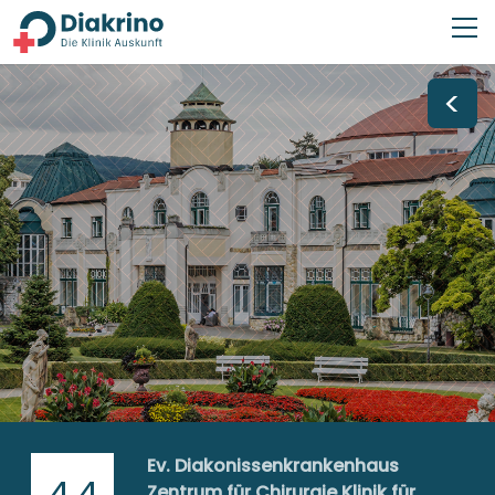
<
Ev. Diakonissenkrankenhaus
4,4
Zentrum für Chirurgie Klinik für