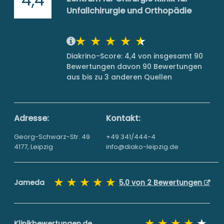
Unfallchirurgie und Orthopädie
Diakrino-Score: 4,4 von insgesamt 90
Bewertungen davon 90 Bewertungen
aus bis zu 3 anderen Quellen
Adresse:
Kontakt:
Georg-Schwarz-Str. 49
+49 341/444-4
4177, Leipzig
info@diako-leipzig.de
Jameda
5,0 von 2 Bewertungen
Klinikbewertungen.de