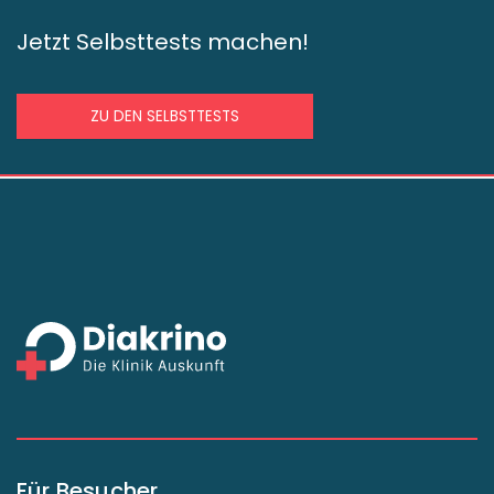
Jetzt Selbsttests machen!
ZU DEN SELBSTTESTS
Für Besucher