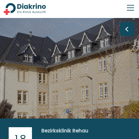
<
Bezirksklinik Rehau
1,8