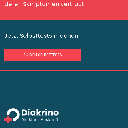
deren Symptomen vertraut!
Jetzt Selbsttests machen!
ZU DEN SELBSTTESTS