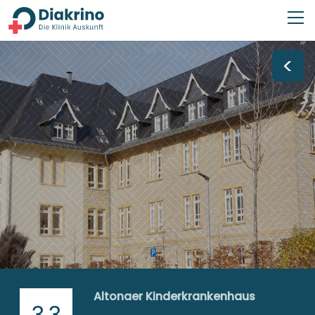
<
Altonaer Kinderkrankenhaus
3,3