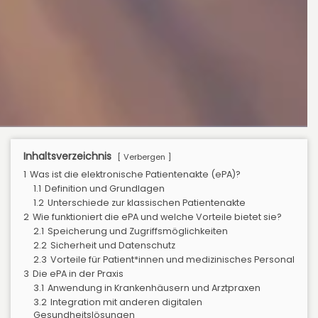
Inhaltsverzeichnis
Verbergen
1
Was ist die elektronische Patientenakte (ePA)?
1.1
Definition und Grundlagen
1.2
Unterschiede zur klassischen Patientenakte
2
Wie funktioniert die ePA und welche Vorteile bietet sie?
2.1
Speicherung und Zugriffsmöglichkeiten
2.2
Sicherheit und Datenschutz
2.3
Vorteile für Patient*innen und medizinisches Personal
3
Die ePA in der Praxis
3.1
Anwendung in Krankenhäusern und Arztpraxen
3.2
Integration mit anderen digitalen
Gesundheitslösungen