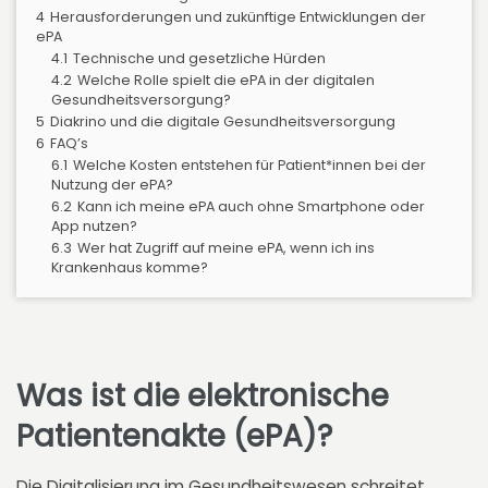
4
Herausforderungen und zukünftige Entwicklungen der
ePA
4.1
Technische und gesetzliche Hürden
4.2
Welche Rolle spielt die ePA in der digitalen
Gesundheitsversorgung?
5
Diakrino und die digitale Gesundheitsversorgung
6
FAQ’s
6.1
Welche Kosten entstehen für Patient*innen bei der
Nutzung der ePA?
6.2
Kann ich meine ePA auch ohne Smartphone oder
App nutzen?
6.3
Wer hat Zugriff auf meine ePA, wenn ich ins
Krankenhaus komme?
Was ist die elektronische
Patientenakte (ePA)?
Die Digitalisierung im Gesundheitswesen schreitet