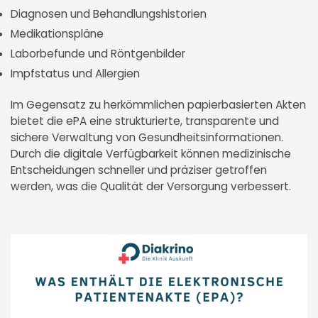
Diagnosen und Behandlungshistorien
Medikationspläne
Laborbefunde und Röntgenbilder
Impfstatus und Allergien
Im Gegensatz zu herkömmlichen papierbasierten Akten
bietet die ePA eine strukturierte, transparente und
sichere Verwaltung von Gesundheitsinformationen.
Durch die digitale Verfügbarkeit können medizinische
Entscheidungen schneller und präziser getroffen
werden, was die Qualität der Versorgung verbessert.