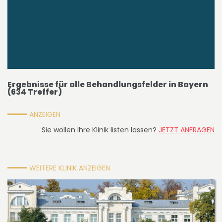
Ergebnisse für
alle Behandlungsfelder
in
Bayern
(
634
Treffer)
ANZEIGEN
Sie wollen Ihre Klinik listen lassen?
JETZT ANFRAGEN
WEITERE KLINIK ANZEIGEN