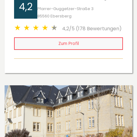
4,2
Pfarrer-Guggetzer-Straße 3
85560 Ebersberg
4,2/5 (178 Bewertungen)
Zum Profil