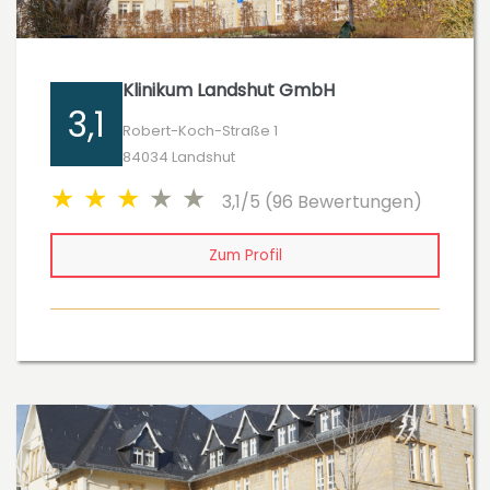
Klinikum Landshut GmbH
3,1
Robert-Koch-Straße 1
84034 Landshut
3,1/5 (96 Bewertungen)
Zum Profil