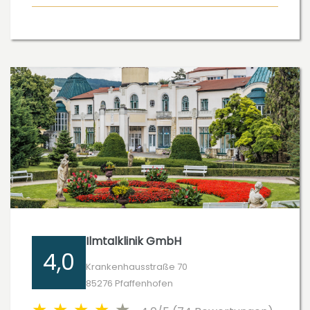
Ilmtalklinik GmbH
4,0
Krankenhausstraße 70
85276 Pfaffenhofen