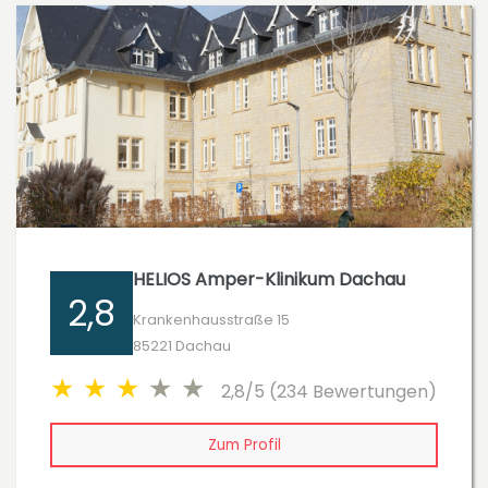
HELIOS Amper-Klinikum Dachau
2,8
Krankenhausstraße 15
85221 Dachau
2,8/5 (234 Bewertungen)
Zum Profil