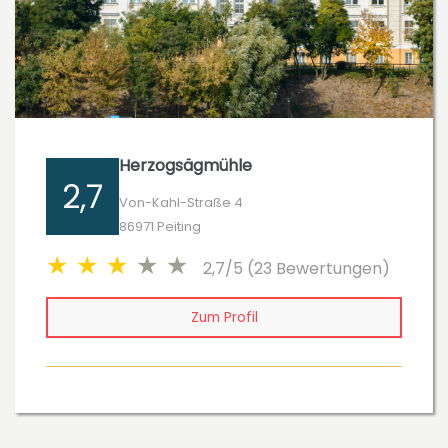
Herzogsägmühle
2,7
Von-Kahl-Straße 4
86971 Peiting
2,7/5 (23 Bewertungen)
Zum Profil