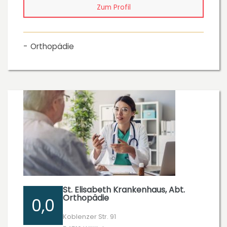
Zum Profil
Orthopädie
St. Elisabeth Krankenhaus, Abt.
Orthopädie
0,0
Koblenzer Str. 91