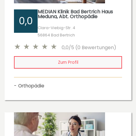
MEDIAN Klinik Bad Bertrich Haus
Meduna, Abt. Orthopädie
0,0
Clara-Viebig-Str. 4
56864 Bad Bertrich
0,0/5 (0 Bewertungen)
Zum Profil
Orthopädie