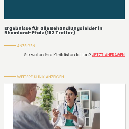
Ergebnisse für
alle Behandlungsfelder
in
Rheinland-Pfalz
(
162
Treffer)
ANZEIGEN
Sie wollen Ihre Klinik listen lassen?
JETZT ANFRAGEN
WEITERE KLINIK ANZEIGEN