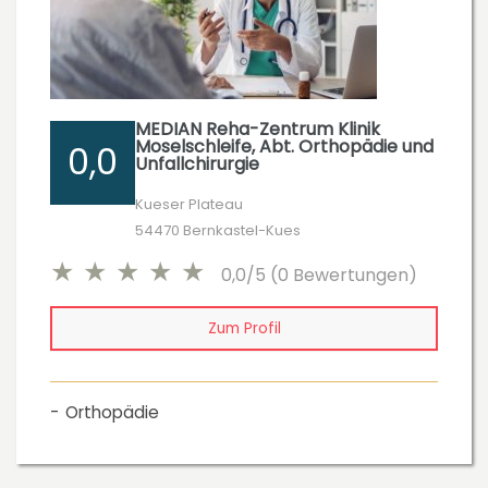
MEDIAN Reha-Zentrum Klinik
Moselschleife, Abt. Orthopädie und
0,0
Unfallchirurgie
Kueser Plateau
54470 Bernkastel-Kues
0,0/5 (0 Bewertungen)
Zum Profil
Orthopädie