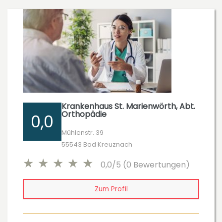
Krankenhaus St. Marienwörth, Abt.
Orthopädie
0,0
Mühlenstr. 39
55543 Bad Kreuznach
0,0/5 (0 Bewertungen)
Zum Profil