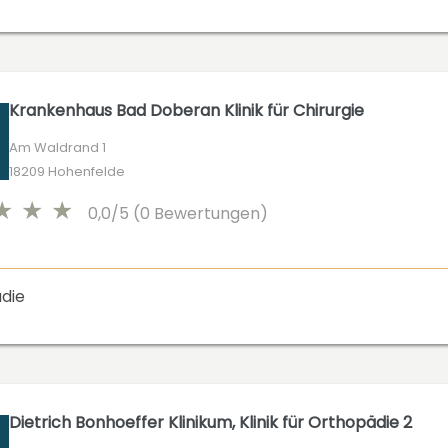
Krankenhaus Bad Doberan Klinik für Chirurgie
Am Waldrand 1
18209 Hohenfelde
0,0/5 (0 Bewertungen)
die
Dietrich Bonhoeffer Klinikum, Klinik für Orthopädie 2