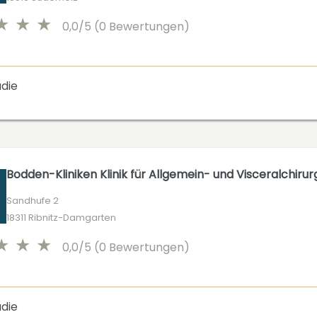
0,0/5 (0 Bewertungen)
die
Bodden-Kliniken Klinik für Allgemein- und Visceralchirur
Sandhufe 2
18311 Ribnitz-Damgarten
0,0/5 (0 Bewertungen)
die