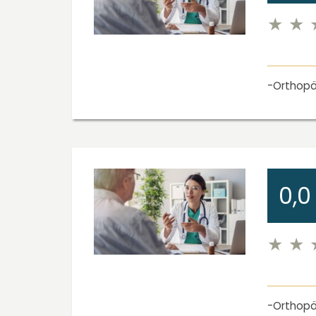
Orthopä
0,0
Orthopä