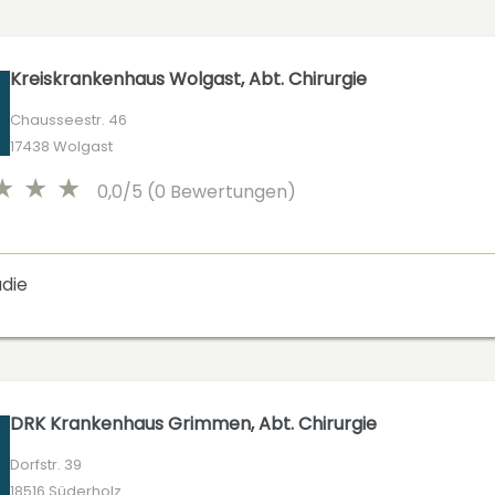
Kreiskrankenhaus Wolgast, Abt. Chirurgie
Chausseestr. 46
17438 Wolgast
0,0/5 (0 Bewertungen)
die
DRK Krankenhaus Grimmen, Abt. Chirurgie
Dorfstr. 39
18516 Süderholz