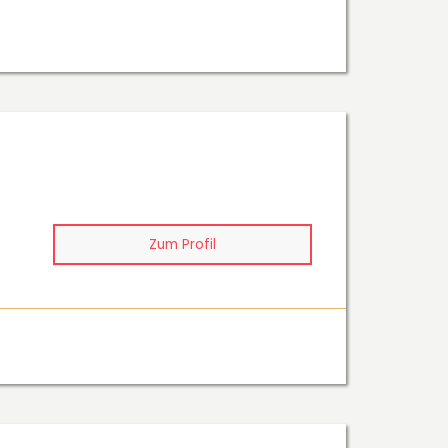
Zum Profil