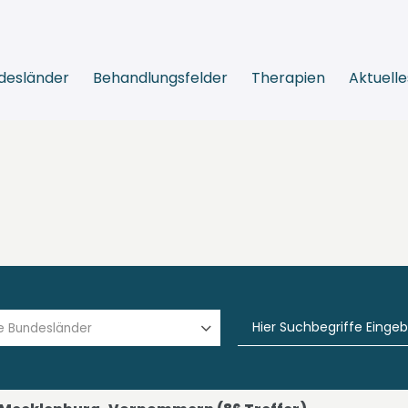
desländer
Behandlungsfelder
Therapien
Aktuelle
le Bundesländer