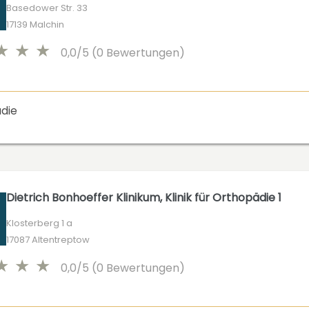
Basedower Str. 33
17139 Malchin
0,0/5 (0 Bewertungen)
die
Dietrich Bonhoeffer Klinikum, Klinik für Orthopädie 1
Klosterberg 1 a
17087 Altentreptow
0,0/5 (0 Bewertungen)