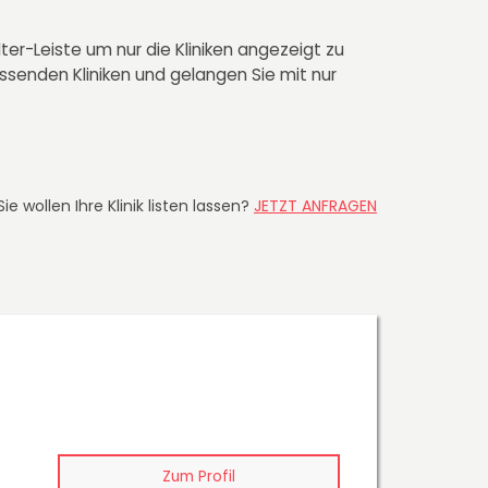
lter-Leiste um nur die Kliniken angezeigt zu
assenden Kliniken und gelangen Sie mit nur
Sie wollen Ihre Klinik listen lassen?
JETZT ANFRAGEN
Zum Profil