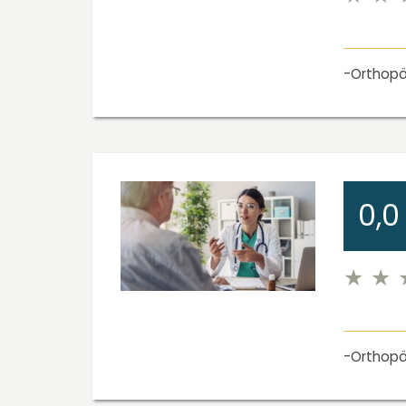
Orthopä
0,0
Orthopä