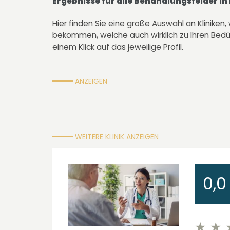
Ergebnisse für
alle Behandlungsfelder
in
Hier finden Sie eine große Auswahl an Kliniken,
bekommen, welche auch wirklich zu Ihren Bedürf
einem Klick auf das jeweilige Profil.
ANZEIGEN
WEITERE KLINIK ANZEIGEN
0,0