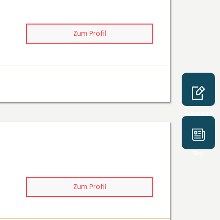
Zum Profil
Selbsttests
Blog
Zum Profil