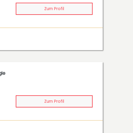
Zum Profil
gie
Zum Profil