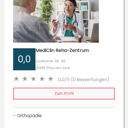
MediClin Reha-Zentrum
0,0
Quetziner Str. 90
19395 Plau am See
0,0/5 (0 Bewertungen)
Zum Profil
Orthopädie