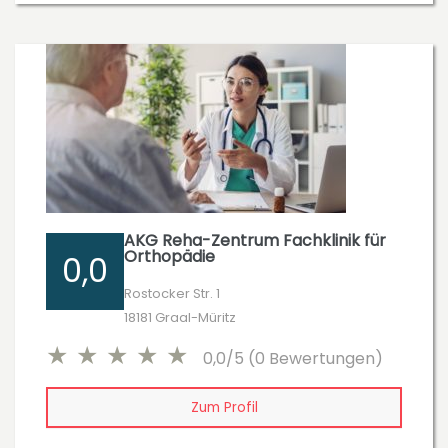
AKG Reha-Zentrum Fachklinik für
Orthopädie
0,0
Rostocker Str. 1
18181 Graal-Müritz
0,0/5 (0 Bewertungen)
Zum Profil