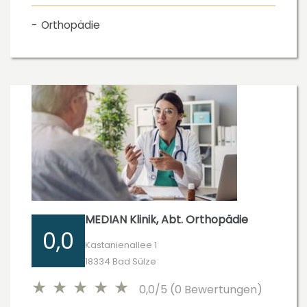
Orthopädie
MEDIAN Klinik, Abt. Orthopädie
0,0
Kastanienallee 1
18334 Bad Sülze
0,0/5 (0 Bewertungen)