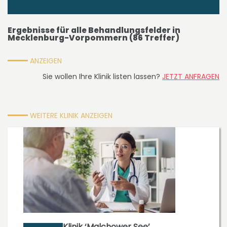
Ergebnisse für
alle Behandlungsfelder
in
Mecklenburg-Vorpommern
(
86
Treffer)
ANZEIGEN
Sie wollen Ihre Klinik listen lassen?
JETZT ANFRAGEN
WEITERE KLINIK ANZEIGEN
Klinik ‘Malchower See’