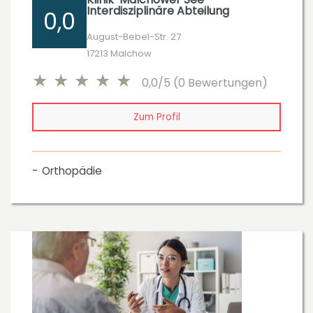
Interdisziplinäre Abteilung
0,0
August-Bebel-Str. 27
17213 Malchow
0,0/5 (0 Bewertungen)
Zum Profil
Orthopädie