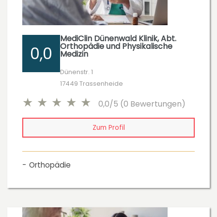
MediClin Dünenwald Klinik, Abt.
Orthopädie und Physikalische
0,0
Medizin
Dünenstr. 1
17449 Trassenheide
0,0/5 (0 Bewertungen)
Zum Profil
Orthopädie